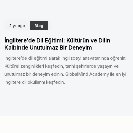
2 yıl ago
Blog
İngiltere’de Dil Eğitimi: Kültürün ve Dilin
Kalbinde Unutulmaz Bir Deneyim
İngiltere’de dil eğitimi alarak İngilizceyi anavatanında öğrenin!
Kültürel zenginlikleri keşfedin, tarihi şehirlerde yaşayın ve
unutulmaz bir deneyim edinin. GlobalMind Academy ile en iyi
İngiltere dil okullarını keşfedin.