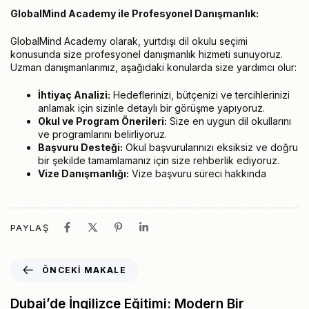
GlobalMind Academy ile Profesyonel Danışmanlık:
GlobalMind Academy olarak, yurtdışı dil okulu seçimi
konusunda size profesyonel danışmanlık hizmeti sunuyoruz.
Uzman danışmanlarımız, aşağıdaki konularda size yardımcı olur:
İhtiyaç Analizi:
Hedeflerinizi, bütçenizi ve tercihlerinizi
anlamak için sizinle detaylı bir görüşme yapıyoruz.
Okul ve Program Önerileri:
Size en uygun dil okullarını
ve programlarını belirliyoruz.
Başvuru Desteği:
Okul başvurularınızı eksiksiz ve doğru
bir şekilde tamamlamanız için size rehberlik ediyoruz.
Vize Danışmanlığı:
Vize başvuru süreci hakkında
PAYLAŞ
ÖNCEKI MAKALE
Dubai’de İngilizce Eğitimi: Modern Bir