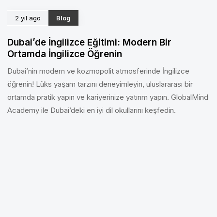
2 yıl ago
Blog
Dubai’de İngilizce Eğitimi: Modern Bir
Ortamda İngilizce Öğrenin
Dubai’nin modern ve kozmopolit atmosferinde İngilizce
öğrenin! Lüks yaşam tarzını deneyimleyin, uluslararası bir
ortamda pratik yapın ve kariyerinize yatırım yapın. GlobalMind
Academy ile Dubai’deki en iyi dil okullarını keşfedin.