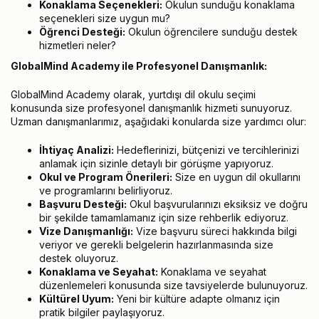
Konaklama Seçenekleri:
Okulun sunduğu konaklama
seçenekleri size uygun mu?
Öğrenci Desteği:
Okulun öğrencilere sunduğu destek
hizmetleri neler?
GlobalMind Academy ile Profesyonel Danışmanlık:
GlobalMind Academy olarak, yurtdışı dil okulu seçimi
konusunda size profesyonel danışmanlık hizmeti sunuyoruz.
Uzman danışmanlarımız, aşağıdaki konularda size yardımcı olur:
İhtiyaç Analizi:
Hedeflerinizi, bütçenizi ve tercihlerinizi
anlamak için sizinle detaylı bir görüşme yapıyoruz.
Okul ve Program Önerileri:
Size en uygun dil okullarını
ve programlarını belirliyoruz.
Başvuru Desteği:
Okul başvurularınızı eksiksiz ve doğru
bir şekilde tamamlamanız için size rehberlik ediyoruz.
Vize Danışmanlığı:
Vize başvuru süreci hakkında bilgi
veriyor ve gerekli belgelerin hazırlanmasında size
destek oluyoruz.
Konaklama ve Seyahat:
Konaklama ve seyahat
düzenlemeleri konusunda size tavsiyelerde bulunuyoruz.
Kültürel Uyum:
Yeni bir kültüre adapte olmanız için
pratik bilgiler paylaşıyoruz.