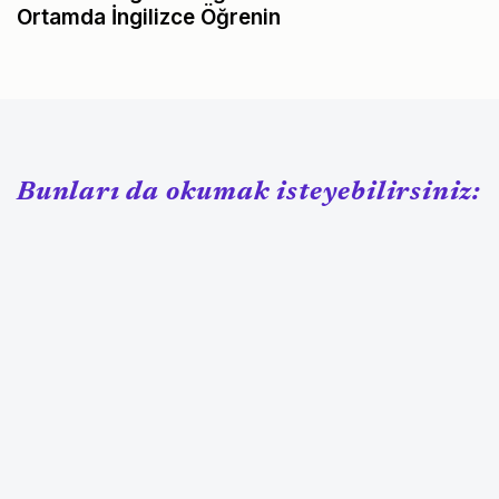
Ortamda İngilizce Öğrenin
Bunları da okumak isteyebilirsiniz: