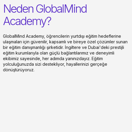
Neden GlobalMind
Academy?
GlobalMind Academy, öğrencilerin yurtdışı eğitim hedeflerine
ulaşmaları için güvenilir, kapsamlı ve bireye özel çözümler sunan
bir eğitim danışmanlığı şirketidir. İngiltere ve Dubai'deki prestijli
eğitim kurumlarıyla olan güçlü bağlantılarımız ve deneyimli
ekibimiz sayesinde, her adımda yanınızdayız. Eğitim
yolculuğunuzda sizi destekliyor, hayallerinizi gerçeğe
dönüştürüyoruz.
Her Öğrenciye Özel Çözümler:
Güçlü İş Ortaklıkları: